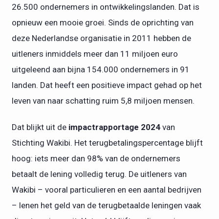
26.500 ondernemers in ontwikkelingslanden. Dat is
opnieuw een mooie groei. Sinds de oprichting van
deze Nederlandse organisatie in 2011 hebben de
uitleners inmiddels meer dan 11 miljoen euro
uitgeleend aan bijna 154.000 ondernemers in 91
landen. Dat heeft een positieve impact gehad op het
leven van naar schatting ruim 5,8 miljoen mensen.
Dat blijkt uit de
impactrapportage 2024
van
Stichting Wakibi. Het terugbetalingspercentage blijft
hoog: iets meer dan 98% van de ondernemers
betaalt de lening volledig terug. De uitleners van
Wakibi – vooral particulieren en een aantal bedrijven
– lenen het geld van de terugbetaalde leningen vaak