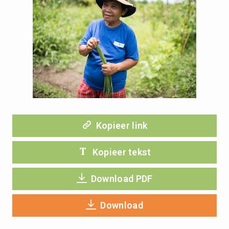
JPG
Kopieer link
Kopieer tekst
Download PDF
Download