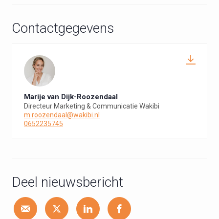
Contactgegevens
Marije van Dijk-Roozendaal
Directeur Marketing & Communicatie Wakibi
m.roozendaal@wakibi.nl
0652235745
Deel nieuwsbericht