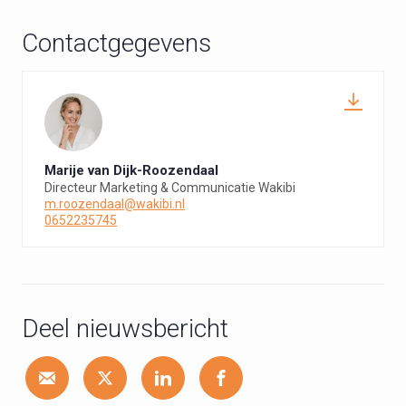
Contactgegevens
Marije van Dijk-Roozendaal
Directeur Marketing & Communicatie Wakibi
m.roozendaal@wakibi.nl
0652235745
Deel nieuwsbericht