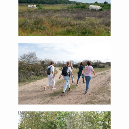
JPG
PNG