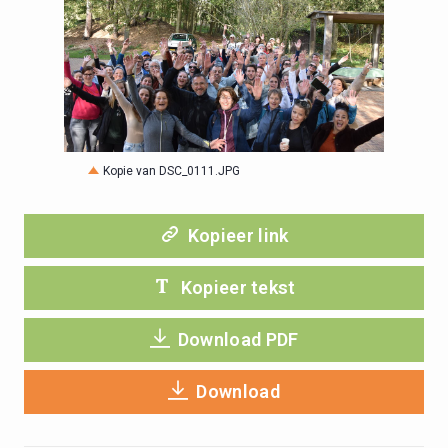
JPG
Kopie van DSC_0111.JPG
Kopieer link
Kopieer tekst
Download PDF
Download