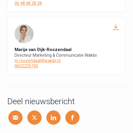
06 48 48 38 38
Marije van Dijk-Roozendaal
Directeur Marketing & Communicatie Wakibi
m.roozendaal@wakibi.nl
0652235745
Deel nieuwsbericht