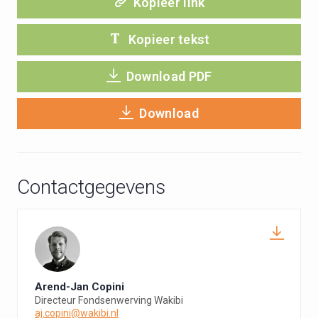
Kopieer link
Kopieer tekst
Download PDF
Download
Contactgegevens
Arend-Jan Copini
Directeur Fondsenwerving Wakibi
aj.copini@wakibi.nl