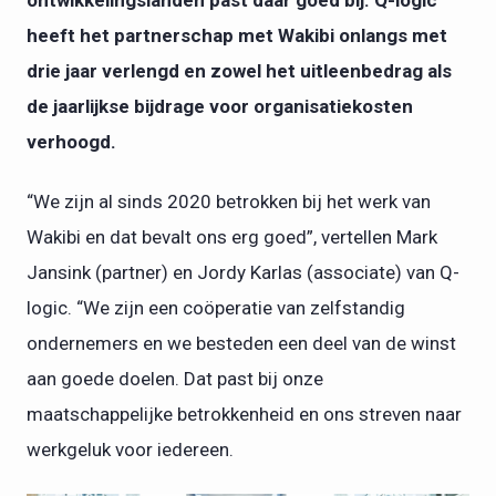
ontwikkelingslanden past daar goed bij. Q-logic
heeft het partnerschap met Wakibi onlangs met
drie jaar verlengd en zowel het uitleenbedrag als
de jaarlijkse bijdrage voor organisatiekosten
verhoogd.
“We zijn al sinds 2020 betrokken bij het werk van
Wakibi en dat bevalt ons erg goed”, vertellen Mark
Jansink (partner) en Jordy Karlas (associate) van Q-
logic. “We zijn een coöperatie van zelfstandig
ondernemers en we besteden een deel van de winst
aan goede doelen. Dat past bij onze
maatschappelijke betrokkenheid en ons streven naar
werkgeluk voor iedereen.